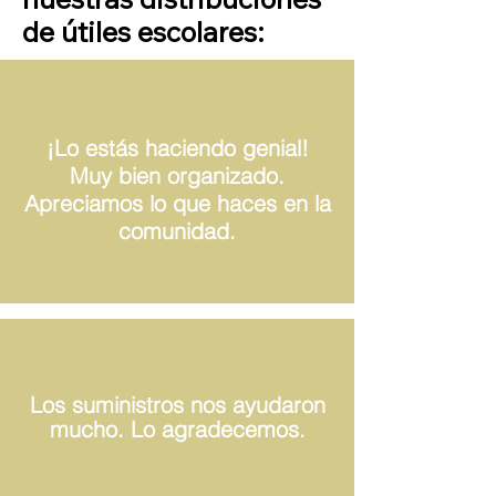
de útiles escolares:
¡Lo estás haciendo genial!
Muy bien organizado.
Apreciamos lo que haces en la
comunidad.
Los suministros nos ayudaron
mucho. Lo agradecemos.