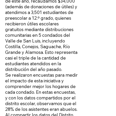
de este año, recaudamos $34,000
(además de donaciones de útiles) y
atendimos a 3,501 estudiantes de
preescolar a 12.º grado, quienes
recibieron útiles escolares
gratuitos mediante distribuciones
comunitarias en 5 condados del
Valle de San Luis, incluyendo
Costilla, Conejos, Saguache, Río
Grande y Alamosa. Esto representa
casi el triple de la cantidad de
estudiantes atendidos en la
distribución del año pasado.
Se realizaron encuestas para medir
el impacto de esta iniciativa y
comprender mejor los hogares de
cada condado. En estas encuestas,
y con los datos compartidos por el
distrito escolar, observamos que el
28% de los asistentes eran abuelos.
Al compartir los datos del Distrito