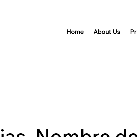
Home
About Us
Pr
ias, Nombre de