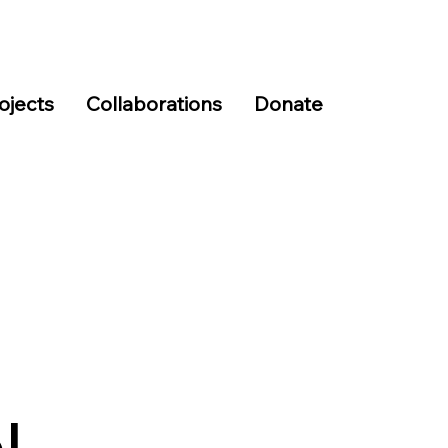
ojects
Collaborations
Donate
l