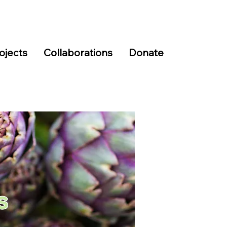
ojects
Collaborations
Donate
s