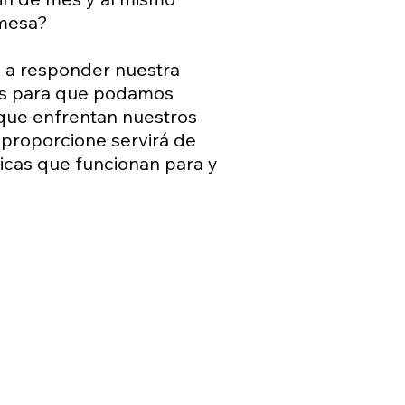
 mesa?
s a responder nuestra
os para que podamos
 que enfrentan nuestros
 proporcione servirá de
icas que funcionan para y