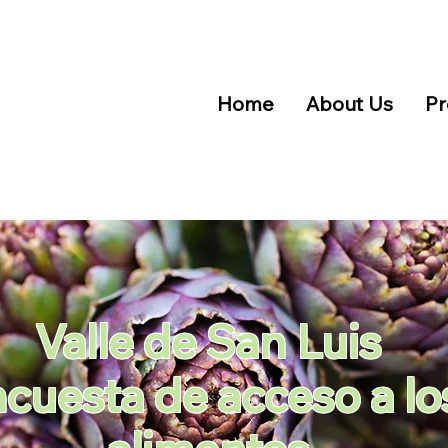
Home
About Us
Pr
Valle de San Luis
cuesta de acceso a lo