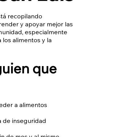
tá recopilando
render y apoyar mejor las
munidad, especialmente
 los alimentos y la
lguien que
ceder a alimentos
a de inseguridad
fin de mes y al mismo