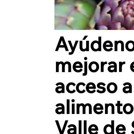
Ayúdeno
mejorar 
acceso a
alimento
Valle de