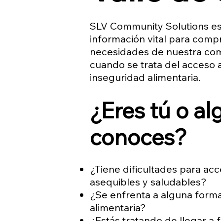
SLV Community Solutions es
información vital para comp
necesidades de nuestra co
cuando se trata del acceso a
inseguridad alimentaria.
¿Eres tú o a
conoces?
¿Tiene dificultades para ac
asequibles y saludables?
¿Se enfrenta a alguna form
alimentaria?
¿Estás tratando de llegar a 