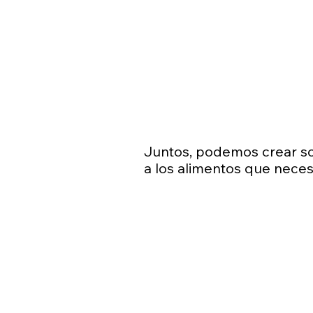
Juntos, podemos crear so
a los alimentos que neces
Vamos a
conectarno